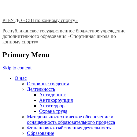
РГБУ ДО «СШ по конному спорту»
Республиканское государственное бюджетное учреждение
дополнительного образования «Спортивная школа по
конному спорту»
Primary Menu
Skip to content
О нас
Основные сведения
Деятельность
Антидопинг
Антикоррупция
Антитеррор
Охрана труда
Материально-техническое обеспечение и
оснащенность образовательного процесса
Финансово-хозяйственная деятельность
Образование