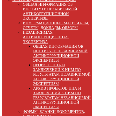
ОБЩАЯ ИНФОРМАЦИЯ ОБ
ИНСТИТУТЕ НЕЗАВИСИМОЙ
АНТИКОРРУПЦИОННОЙ
ЭКСПЕРТИЗЫ
ИНФОРМАЦИОННЫЕ МАТЕРИАЛЫ,
ОТЧЕТЫ, ДОКЛАДЫ, ОБЗОРЫ
НЕЗАВИСИМАЯ
АНТИКОРРУПЦИОННАЯ
ЭКСПЕРТИЗА
ОБЩАЯ ИНФОРМАЦИЯ ОБ
ИНСТИТУТЕ НЕЗАВИСИМОЙ
АНТИКОРРУПЦИОННОЙ
ЭКСПЕРТИЗЫ
ПРОЕКТЫ НПА И
ЗАКЛЮЧЕНИЙ К НИМ ПО
РЕЗУЛЬТАТАМ НЕЗАВИСИМОЙ
АНТИКОРРУПЦИОННОЙ
ЭКСПЕРТИЗЫ
АРХИВ ПРОЕКТОВ НПА И
ЗАКЛЮЧЕНИЙ К НИМ ПО
РЕЗУЛЬТАТАМ НЕЗАВИСИМОЙ
АНТИКОРРУПЦИОННОЙ
ЭКСПЕРТИЗЫ
ФОРМЫ, БЛАНКИ ДОКУМЕНТОВ,