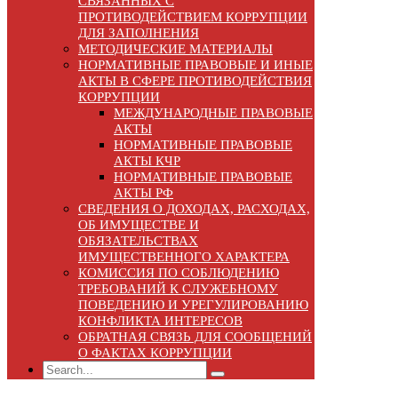
СВЯЗАННЫХ С
ПРОТИВОДЕЙСТВИЕМ КОРРУПЦИИ
ДЛЯ ЗАПОЛНЕНИЯ
МЕТОДИЧЕСКИЕ МАТЕРИАЛЫ
НОРМАТИВНЫЕ ПРАВОВЫЕ И ИНЫЕ
АКТЫ В СФЕРЕ ПРОТИВОДЕЙСТВИЯ
КОРРУПЦИИ
МЕЖДУНАРОДНЫЕ ПРАВОВЫЕ
АКТЫ
НОРМАТИВНЫЕ ПРАВОВЫЕ
АКТЫ КЧР
НОРМАТИВНЫЕ ПРАВОВЫЕ
АКТЫ РФ
СВЕДЕНИЯ О ДОХОДАХ, РАСХОДАХ,
ОБ ИМУЩЕСТВЕ И
ОБЯЗАТЕЛЬСТВАХ
ИМУЩЕСТВЕННОГО ХАРАКТЕРА
КОМИССИЯ ПО СОБЛЮДЕНИЮ
ТРЕБОВАНИЙ К СЛУЖЕБНОМУ
ПОВЕДЕНИЮ И УРЕГУЛИРОВАНИЮ
КОНФЛИКТА ИНТЕРЕСОВ
ОБРАТНАЯ СВЯЗЬ ДЛЯ СООБЩЕНИЙ
О ФАКТАХ КОРРУПЦИИ