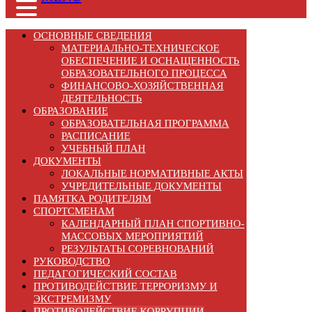
ОСНОВНЫЕ СВЕДЕНИЯ
МАТЕРИАЛЬНО-ТЕХНИЧЕСКОЕ
ОБЕСПЕЧЕНИЕ И ОСНАЩЕННОСТЬ
ОБРАЗОВАТЕЛЬНОГО ПРОЦЕССА
ФИНАНСОВО-ХОЗЯЙСТВЕННАЯ
ДЕЯТЕЛЬНОСТЬ
ОБРАЗОВАНИЕ
ОБРАЗОВАТЕЛЬНАЯ ПРОГРАММА
РАСПИСАНИЕ
УЧЕБНЫЙ ПЛАН
ДОКУМЕНТЫ
ЛОКАЛЬНЫЕ НОРМАТИВНЫЕ АКТЫ
УЧРЕДИТЕЛЬНЫЕ ДОКУМЕНТЫ
ПАМЯТКА РОДИТЕЛЯМ
СПОРТСМЕНАМ
КАЛЕНДАРНЫЙ ПЛАН СПОРТИВНО-
МАССОВЫХ МЕРОПРИЯТИЙ
РЕЗУЛЬТАТЫ СОРЕВНОВАНИЙ
РУКОВОДСТВО
ПЕДАГОГИЧЕСКИЙ СОСТАВ
ПРОТИВОДЕЙСТВИЕ ТЕРРОРИЗМУ И
ЭКСТРЕМИЗМУ
ПРОТИВОДЕЙСТВИЕ КОРРУПЦИИ