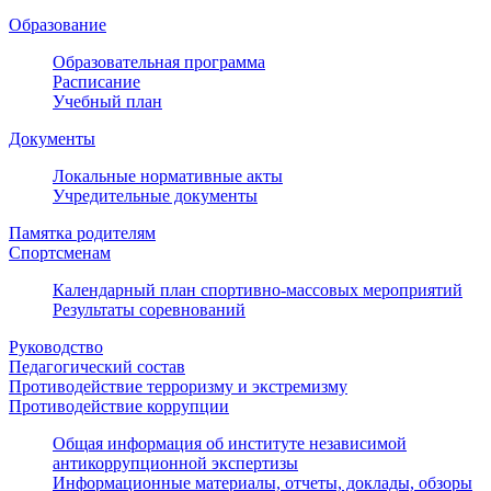
Образование
Образовательная программа
Расписание
Учебный план
Документы
Локальные нормативные акты
Учредительные документы
Памятка родителям
Спортсменам
Календарный план спортивно-массовых мероприятий
Результаты соревнований
Руководство
Педагогический состав
Противодействие терроризму и экстремизму
Противодействие коррупции
Общая информация об институте независимой
антикоррупционной экспертизы
Информационные материалы, отчеты, доклады, обзоры