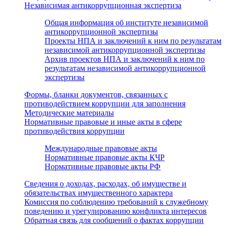
Независимая антикоррупционная экспертиза
Общая информация об институте независимой
антикоррупционной экспертизы
Проекты НПА и заключений к ним по результатам
независимой антикоррупционной экспертизы
Архив проектов НПА и заключений к ним по
результатам независимой антикоррупционной
экспертизы
Формы, бланки документов, связанных с
противодействием коррупции для заполнения
Методические материалы
Нормативные правовые и иные акты в сфере
противодействия коррупции
Международные правовые акты
Нормативные правовые акты КЧР
Нормативные правовые акты РФ
Сведения о доходах, расходах, об имуществе и
обязательствах имущественного характера
Комиссия по соблюдению требований к служебному
поведению и урегулированию конфликта интересов
Обратная связь для сообщений о фактах коррупции