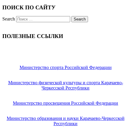
ПОИСК ПО САЙТУ
Search
ПОЛЕЗНЫЕ ССЫЛКИ
Министерство спорта Российской Федерации
Министерство физической культуры и спорта Карачаево-
Черкесской Республики
Министерство просвещения Российской Федерации
Министерство образования и науки Карачаево-Черкесской
Республики